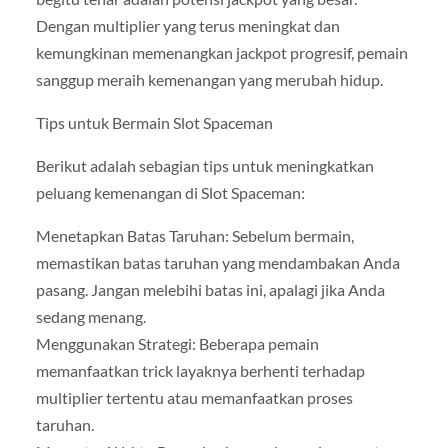
Dengan multiplier yang terus meningkat dan
kemungkinan memenangkan jackpot progresif, pemain
sanggup meraih kemenangan yang merubah hidup.
Tips untuk Bermain Slot Spaceman
Berikut adalah sebagian tips untuk meningkatkan
peluang kemenangan di Slot Spaceman:
Menetapkan Batas Taruhan: Sebelum bermain,
memastikan batas taruhan yang mendambakan Anda
pasang. Jangan melebihi batas ini, apalagi jika Anda
sedang menang.
Menggunakan Strategi: Beberapa pemain
memanfaatkan trick layaknya berhenti terhadap
multiplier tertentu atau memanfaatkan proses
taruhan.