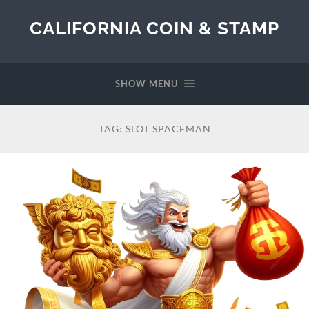
CALIFORNIA COIN & STAMP
SHOW MENU
TAG:
SLOT SPACEMAN