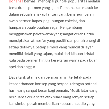
Bonanza
berhasil mencapai puncak popularitas melalui
tema dunia permen yang ajaib. Pemain akan masuk ke
dalam sebuah lanskap fantasi yang berisi gumpalan
awan permen kapas, pegunungan cokelat, dan
hamparan buah-buahan segar. Pengembang
menggunakan palet warna yang sangat cerah untuk
menciptakan atmosfer yang positif dan penuh energi di
setiap detiknya. Setiap simbol yang muncul di layar
memiliki detail yang tajam, mulai dari kilauan kristal
gula pada permen hingga kesegaran warna pada buah
apel dan anggur.
Daya tarik utama dari permainan ini terletak pada
kesederhanaan konsep yang berpadu dengan potensi
hasil yang sangat besar bagi pemain. Musik latar yang
bernuansa ceria serta efek suara yang renyah setiap
kali simbol pecah memberikan kepuasan audio yang