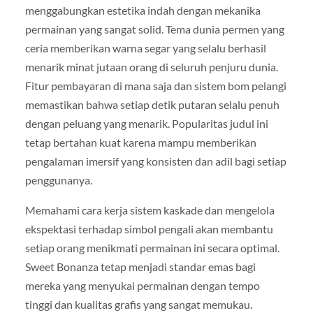
menggabungkan estetika indah dengan mekanika
permainan yang sangat solid. Tema dunia permen yang
ceria memberikan warna segar yang selalu berhasil
menarik minat jutaan orang di seluruh penjuru dunia.
Fitur pembayaran di mana saja dan sistem bom pelangi
memastikan bahwa setiap detik putaran selalu penuh
dengan peluang yang menarik. Popularitas judul ini
tetap bertahan kuat karena mampu memberikan
pengalaman imersif yang konsisten dan adil bagi setiap
penggunanya.
Memahami cara kerja sistem kaskade dan mengelola
ekspektasi terhadap simbol pengali akan membantu
setiap orang menikmati permainan ini secara optimal.
Sweet Bonanza tetap menjadi standar emas bagi
mereka yang menyukai permainan dengan tempo
tinggi dan kualitas grafis yang sangat memukau.