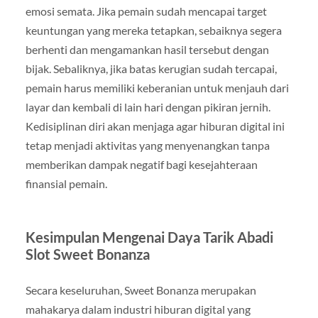
emosi semata. Jika pemain sudah mencapai target
keuntungan yang mereka tetapkan, sebaiknya segera
berhenti dan mengamankan hasil tersebut dengan
bijak. Sebaliknya, jika batas kerugian sudah tercapai,
pemain harus memiliki keberanian untuk menjauh dari
layar dan kembali di lain hari dengan pikiran jernih.
Kedisiplinan diri akan menjaga agar hiburan digital ini
tetap menjadi aktivitas yang menyenangkan tanpa
memberikan dampak negatif bagi kesejahteraan
finansial pemain.
Kesimpulan Mengenai Daya Tarik Abadi
Slot Sweet Bonanza
Secara keseluruhan, Sweet Bonanza merupakan
mahakarya dalam industri hiburan digital yang