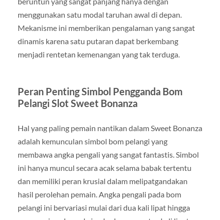
beruntun yang sangat panjang hanya dengan
menggunakan satu modal taruhan awal di depan.
Mekanisme ini memberikan pengalaman yang sangat
dinamis karena satu putaran dapat berkembang
menjadi rentetan kemenangan yang tak terduga.
Peran Penting Simbol Pengganda Bom
Pelangi Slot Sweet Bonanza
Hal yang paling pemain nantikan dalam Sweet Bonanza
adalah kemunculan simbol bom pelangi yang
membawa angka pengali yang sangat fantastis. Simbol
ini hanya muncul secara acak selama babak tertentu
dan memiliki peran krusial dalam melipatgandakan
hasil perolehan pemain. Angka pengali pada bom
pelangi ini bervariasi mulai dari dua kali lipat hingga