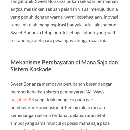
sangat unik. Sweet Bonanza bukan sekadar permainan
angka, melainkan sebuah pelarian visual menuju dunia
yang penuh dengan warna-warni kebahagiaan. Inovasi
tema ini telah menginspirasi banyak judul lain, namun
Sweet Bonanza tetap berdiri sebagai pionir yang sulit
tertandingi oleh para pesaingnya hingga saat ini.
Mekanisme Pembayaran di Mana Saja dan
Sistem Kaskade
Sweet Bonanza membawa perubahan besar dengan
memperkenalkan sistem pembayaran “All Ways”
nagahoki88
yang tidak mengacu pada garis
pembayaran konvensional. Pemain akan meraih
kemenangan selama terdapat delapan atau lebih
simbol yang sama muncul di posisi mana saja pada