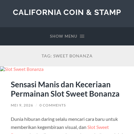
CALIFORNIA COIN & STAMP
SHOW MENU
TAG:
SWEET BONANZA
Sensasi Manis dan Keceriaan
Permainan Slot Sweet Bonanza
MEI 9, 2026
/
0 COMMENTS
Dunia hiburan daring selalu mencari cara baru untuk
memberikan kegembiraan visual, dan
Slot Sweet