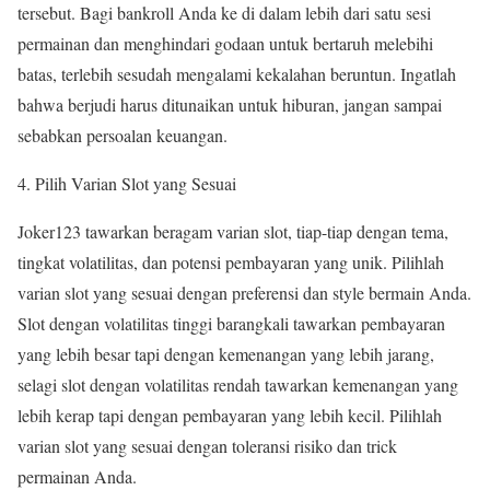
tersebut. Bagi bankroll Anda ke di dalam lebih dari satu sesi
permainan dan menghindari godaan untuk bertaruh melebihi
batas, terlebih sesudah mengalami kekalahan beruntun. Ingatlah
bahwa berjudi harus ditunaikan untuk hiburan, jangan sampai
sebabkan persoalan keuangan.
4. Pilih Varian Slot yang Sesuai
Joker123 tawarkan beragam varian slot, tiap-tiap dengan tema,
tingkat volatilitas, dan potensi pembayaran yang unik. Pilihlah
varian slot yang sesuai dengan preferensi dan style bermain Anda.
Slot dengan volatilitas tinggi barangkali tawarkan pembayaran
yang lebih besar tapi dengan kemenangan yang lebih jarang,
selagi slot dengan volatilitas rendah tawarkan kemenangan yang
lebih kerap tapi dengan pembayaran yang lebih kecil. Pilihlah
varian slot yang sesuai dengan toleransi risiko dan trick
permainan Anda.