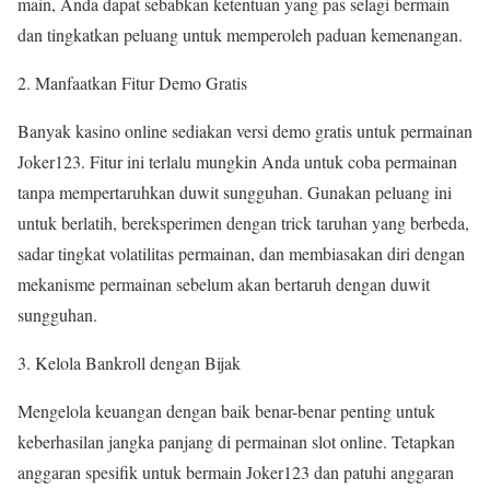
main, Anda dapat sebabkan ketentuan yang pas selagi bermain
dan tingkatkan peluang untuk memperoleh paduan kemenangan.
2. Manfaatkan Fitur Demo Gratis
Banyak kasino online sediakan versi demo gratis untuk permainan
Joker123. Fitur ini terlalu mungkin Anda untuk coba permainan
tanpa mempertaruhkan duwit sungguhan. Gunakan peluang ini
untuk berlatih, bereksperimen dengan trick taruhan yang berbeda,
sadar tingkat volatilitas permainan, dan membiasakan diri dengan
mekanisme permainan sebelum akan bertaruh dengan duwit
sungguhan.
3. Kelola Bankroll dengan Bijak
Mengelola keuangan dengan baik benar-benar penting untuk
keberhasilan jangka panjang di permainan slot online. Tetapkan
anggaran spesifik untuk bermain Joker123 dan patuhi anggaran