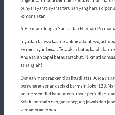
punyai syarat-syarat taruhan yang harus dipen
kemenangan.
6. Bermain dengan Santai dan Nikmati Permai
Ingatlah bahwa kasino online adalah wujud hib
kemenangan besar. Tetapkan batas kalah dan me
Anda telah capai batas tersebut. Nikmati sensa
senanglah!
Dengan menerapkan tips jitu di atas, Anda dap
bersenang-senang selagi bermain Joker123. Na
online memiliki kandungan unsur perjudian, da
Selalu bermain dengan tanggung jawab dan jang
kemampuan Anda.