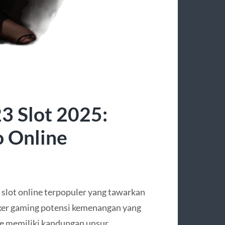
3 Slot 2025:
o Online
slot online terpopuler yang tawarkan
er gaming potensi kemenangan yang
ne memiliki kandungan unsur