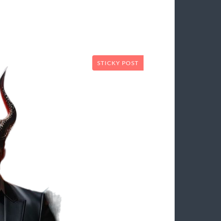
STICKY POST