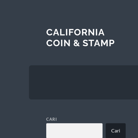
CALIFORNIA
COIN & STAMP
CARI
Cari