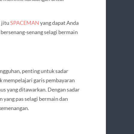
 jitu
SPACEMAN
yang dapat Anda
 bersenang-senang selagi bermain
ngguhan, penting untuk sadar
uk mempelajari garis pembayaran
onus yang ditawarkan. Dengan sadar
 yang pas selagi bermain dan
 kemenangan.